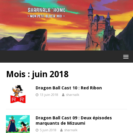
Mois :
juin 2018
Dragon Ball Cast 10 : Red Ribon
13 juin 2018
sharnalk
Dragon Ball Cast 09 : Deux épisodes
marquants de Mizuumi
5 juin 2018
sharnalk