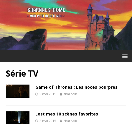
Série TV
Game of Thrones : Les noces pourpres
2 mai 2015
sharnalk
Lost mes 10 scènes favorites
2 mai 2015
sharnalk