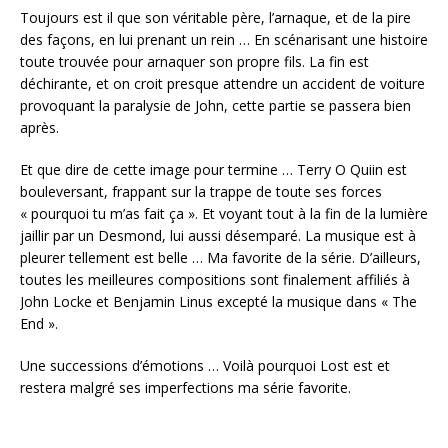
Toujours est il que son véritable père, l’arnaque, et de la pire
des façons, en lui prenant un rein … En scénarisant une histoire
toute trouvée pour arnaquer son propre fils. La fin est
déchirante, et on croit presque attendre un accident de voiture
provoquant la paralysie de John, cette partie se passera bien
après.
Et que dire de cette image pour termine … Terry O Quiin est
bouleversant, frappant sur la trappe de toute ses forces
« pourquoi tu m’as fait ça ». Et voyant tout à la fin de la lumière
jaillir par un Desmond, lui aussi désemparé. La musique est à
pleurer tellement est belle … Ma favorite de la série. D’ailleurs,
toutes les meilleures compositions sont finalement affiliés à
John Locke et Benjamin Linus excepté la musique dans « The
End ».
Une successions d’émotions … Voilà pourquoi Lost est et
restera malgré ses imperfections ma série favorite.