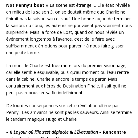
Not Penny’s boat »
La scène est étrange … Elle était révélée
en milieu de la saison 3, on se doutait même que Charlie ne
finirait pas la saison sain et sauf. Une bonne façon de terminer
la saison, du coup, les auteurs ne pouvaient pas vraiment nous
surprendre. Mais la force de Lost, quand on nous révèle un
événement longtemps à l’avance, c’est de le faire avec
suffisamment d’émotions pour parvenir à nous faire glisser
une petite larme.
La mort de Charlie est frustrante lors du premier visionnage,
car elle semble esquivable, puis-qu’au moment ou l’eau rentre
dans la cabine, Charlie a encore le temps de partir. Mais
contrairement aux héros de Destination Finale, il sait qu’il ne
peut pas repousser sa fin indéfiniment.
De lourdes conséquences sur cette révélation ultime par
Penny : Les arrivants ne sont pas les sauveurs. Ainsi se termine
le tandem magique Hugo et Charlie.
– 8
Le jour où l’île s’est déplacée
&
L’Évacuation
– Rencontre