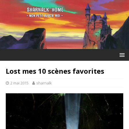
Lost mes 10 scènes favorites
2 mai 2015
sharnalk