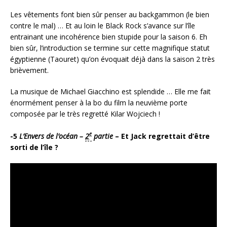
Les vêtements font bien sûr penser au backgammon (le bien
contre le mal) … Et au loin le Black Rock s’avance sur l’île
entrainant une incohérence bien stupide pour la saison 6. Eh
bien sûr, l’introduction se termine sur cette magnifique statut
égyptienne (Taouret) qu’on évoquait déjà dans la saison 2 très
brièvement.
La musique de Michael Giacchino est splendide … Elle me fait
énormément penser à la bo du film la neuvième porte
composée par le très regretté Kilar Wojciech !
e
-5
L’Envers de l’océan –
2
partie
– Et Jack regrettait d’être
sorti de l’île ?