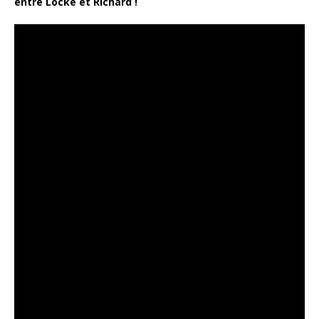
entre Locke et Richard !