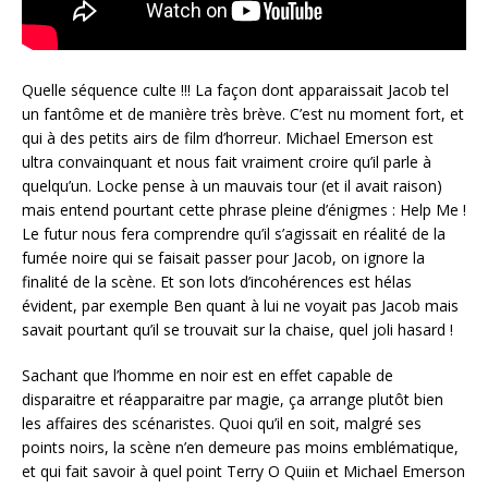
Quelle séquence culte !!! La façon dont apparaissait Jacob tel
un fantôme et de manière très brève. C’est nu moment fort, et
qui à des petits airs de film d’horreur. Michael Emerson est
ultra convainquant et nous fait vraiment croire qu’il parle à
quelqu’un. Locke pense à un mauvais tour (et il avait raison)
mais entend pourtant cette phrase pleine d’énigmes : Help Me !
Le futur nous fera comprendre qu’il s’agissait en réalité de la
fumée noire qui se faisait passer pour Jacob, on ignore la
finalité de la scène. Et son lots d’incohérences est hélas
évident, par exemple Ben quant à lui ne voyait pas Jacob mais
savait pourtant qu’il se trouvait sur la chaise, quel joli hasard !
Sachant que l’homme en noir est en effet capable de
disparaitre et réapparaitre par magie, ça arrange plutôt bien
les affaires des scénaristes. Quoi qu’il en soit, malgré ses
points noirs, la scène n’en demeure pas moins emblématique,
et qui fait savoir à quel point Terry O Quiin et Michael Emerson