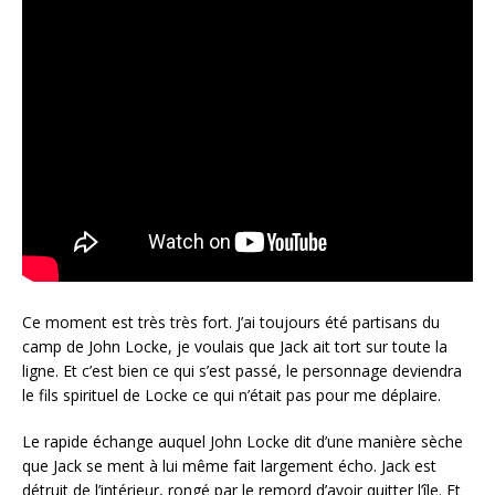
Ce moment est très très fort. J’ai toujours été partisans du
camp de John Locke, je voulais que Jack ait tort sur toute la
ligne. Et c’est bien ce qui s’est passé, le personnage deviendra
le fils spirituel de Locke ce qui n’était pas pour me déplaire.
Le rapide échange auquel John Locke dit d’une manière sèche
que Jack se ment à lui même fait largement écho. Jack est
détruit de l’intérieur, rongé par le remord d’avoir quitter l’île. Et