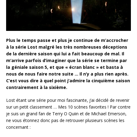
Plus le temps passe et plus je continue de m’accrocher
à la série Lost malgré les très nombreuses déceptions
de la dernière saison qui lui a fait beaucoup de mal. Il
m’arrive parfois d’imaginer que la série se termine par
la géniale saison 5, et que « écran blanc » et basta à
nous de nous faire notre suite … Il n’y a plus rien après.
C’est vous dire à quel point j’admire la cinquième saison
contrairement à la sixième.
Lost étant une série pour moi fascinante, j’ai décidé de revenir
sur un petit classement … Mes 10 scènes favorites ! Par contre
je suis un grand fan de Terry O Quiin et de Michael Emerson,
ne vous étonnez donc pas de retrouver plusieurs scènes les
concernant :