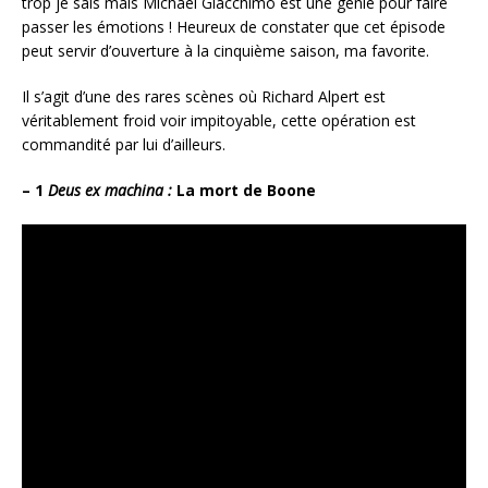
trop je sais mais Michael Giacchimo est une génie pour faire
passer les émotions ! Heureux de constater que cet épisode
peut servir d’ouverture à la cinquième saison, ma favorite.
Il s’agit d’une des rares scènes où Richard Alpert est
véritablement froid voir impitoyable, cette opération est
commandité par lui d’ailleurs.
– 1
Deus ex machina :
La mort de Boone