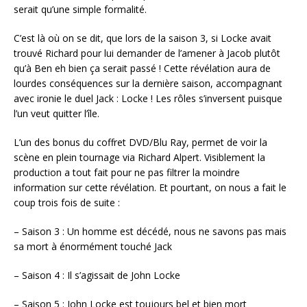
serait qu’une simple formalité.
C’est là où on se dit, que lors de la saison 3, si Locke avait
trouvé Richard pour lui demander de l’amener à Jacob plutôt
qu’à Ben eh bien ça serait passé ! Cette révélation aura de
lourdes conséquences sur la dernière saison, accompagnant
avec ironie le duel Jack : Locke ! Les rôles s’inversent puisque
l’un veut quitter l’île.
L’un des bonus du coffret DVD/Blu Ray, permet de voir la
scène en plein tournage via Richard Alpert. Visiblement la
production a tout fait pour ne pas filtrer la moindre
information sur cette révélation. Et pourtant, on nous a fait le
coup trois fois de suite :
– Saison 3 : Un homme est décédé, nous ne savons pas mais
sa mort à énormément touché Jack
– Saison 4 : Il s’agissait de John Locke
– Saison 5 : John Locke est toujours bel et bien mort