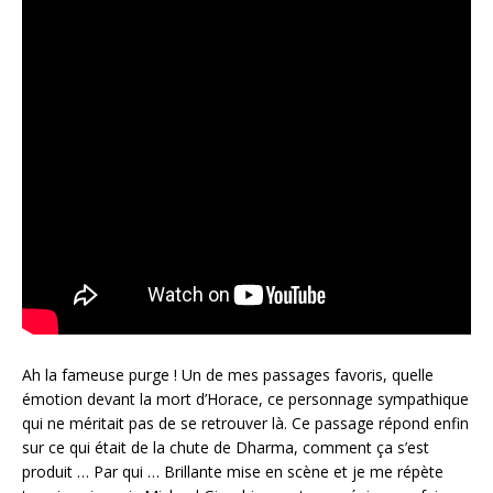
Ah la fameuse purge ! Un de mes passages favoris, quelle
émotion devant la mort d’Horace, ce personnage sympathique
qui ne méritait pas de se retrouver là. Ce passage répond enfin
sur ce qui était de la chute de Dharma, comment ça s’est
produit … Par qui … Brillante mise en scène et je me répète