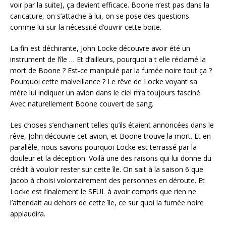
voir par la suite), ça devient efficace. Boone n’est pas dans la
caricature, on s’attache à lui, on se pose des questions
comme lui sur la nécessité d’ouvrir cette boite.
La fin est déchirante, John Locke découvre avoir été un
instrument de l’île … Et d’ailleurs, pourquoi a t elle réclamé la
mort de Boone ? Est-ce manipulé par la fumée noire tout ça ?
Pourquoi cette malveillance ? Le rêve de Locke voyant sa
mère lui indiquer un avion dans le ciel m’a toujours fasciné.
Avec naturellement Boone couvert de sang.
Les choses s’enchainent telles qu’ils étaient annoncées dans le
rêve, John découvre cet avion, et Boone trouve la mort. Et en
parallèle, nous savons pourquoi Locke est terrassé par la
douleur et la déception. Voilà une des raisons qui lui donne du
crédit à vouloir rester sur cette île. On sait à la saison 6 que
Jacob à choisi volontairement des personnes en déroute. Et
Locke est finalement le SEUL à avoir compris que rien ne
l’attendait au dehors de cette île, ce sur quoi la fumée noire
applaudira.