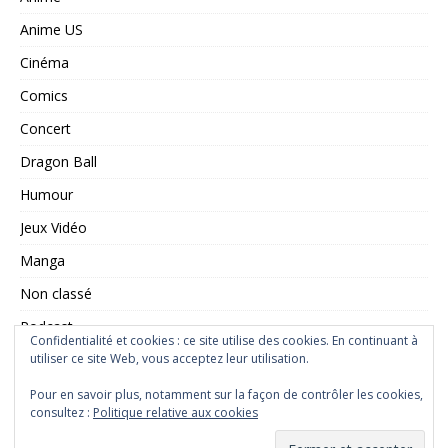
Anime US
Cinéma
Comics
Concert
Dragon Ball
Humour
Jeux Vidéo
Manga
Non classé
Podcast
Confidentialité et cookies : ce site utilise des cookies. En continuant à
utiliser ce site Web, vous acceptez leur utilisation.
Saint Seiya
Série TV
Pour en savoir plus, notamment sur la façon de contrôler les cookies,
consultez :
Politique relative aux cookies