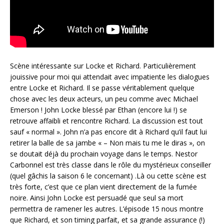
Scène intéressante sur Locke et Richard. Particulièrement
jouissive pour moi qui attendait avec impatiente les dialogues
entre Locke et Richard. Il se passe véritablement quelque
chose avec les deux acteurs, un peu comme avec Michael
Emerson ! John Locke blessé par Ethan (encore lui !) se
retrouve affaibli et rencontre Richard. La discussion est tout
sauf « normal ». John n’a pas encore dit à Richard qu’il faut lui
retirer la balle de sa jambe « – Non mais tu me le diras », on
se doutait déjà du prochain voyage dans le temps. Nestor
Carbonnel est très classe dans le rôle du mystérieux conseiller
(quel gâchis la saison 6 le concernant) .Là ou cette scène est
très forte, c’est que ce plan vient directement de la fumée
noire. Ainsi John Locke est persuadé que seul sa mort
permettra de ramener les autres. L’épisode 15 nous montre
que Richard, et son timing parfait, et sa grande assurance (!)