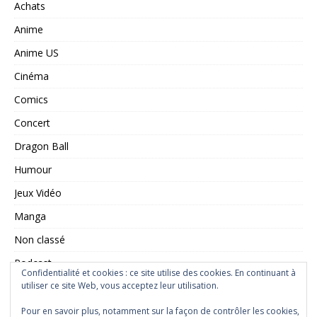
Achats
Anime
Anime US
Cinéma
Comics
Concert
Dragon Ball
Humour
Jeux Vidéo
Manga
Non classé
Podcast
Confidentialité et cookies : ce site utilise des cookies. En continuant à
Saint Seiya
utiliser ce site Web, vous acceptez leur utilisation.
Série TV
Pour en savoir plus, notamment sur la façon de contrôler les cookies,