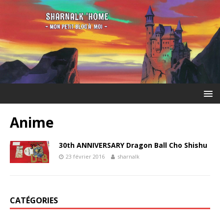
Anime
30th ANNIVERSARY Dragon Ball Cho Shishu
23 février 2016
sharnalk
CATÉGORIES