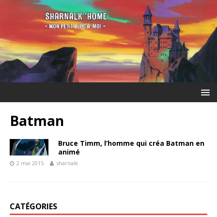
Batman
Bruce Timm, l’homme qui créa Batman en
animé
2 mai 2015
sharnalk
CATÉGORIES