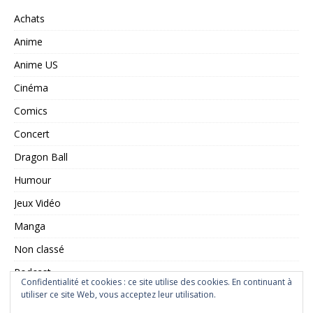
Achats
Anime
Anime US
Cinéma
Comics
Concert
Dragon Ball
Humour
Jeux Vidéo
Manga
Non classé
Podcast
Confidentialité et cookies : ce site utilise des cookies. En continuant à
Saint Seiya
utiliser ce site Web, vous acceptez leur utilisation.