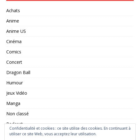
Achats
Anime
Anime US
Cinéma
Comics
Concert
Dragon Ball
Humour
Jeux Vidéo
Manga
Non classé
Podcast
Confidentialité et cookies : ce site utilise des cookies. En continuant à
utiliser ce site Web, vous acceptez leur utilisation.
Saint Seiya