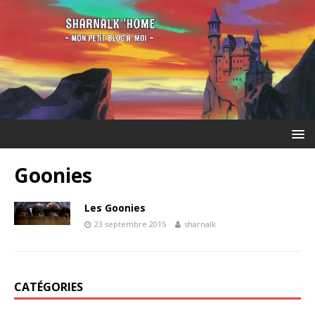
Goonies
Les Goonies
23 septembre 2015
sharnalk
CATÉGORIES