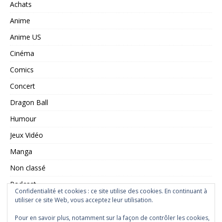
Achats
Anime
Anime US
Cinéma
Comics
Concert
Dragon Ball
Humour
Jeux Vidéo
Manga
Non classé
Podcast
Confidentialité et cookies : ce site utilise des cookies. En continuant à
Saint Seiya
utiliser ce site Web, vous acceptez leur utilisation.
Série TV
Pour en savoir plus, notamment sur la façon de contrôler les cookies,