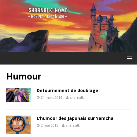
Humour
Détournement de doublage
21 mars 2016
sharnalk
L’humour des Japonais sur Yamcha
2 mai 2015
sharnalk