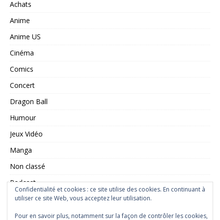
Achats
Anime
Anime US
Cinéma
Comics
Concert
Dragon Ball
Humour
Jeux Vidéo
Manga
Non classé
Podcast
Confidentialité et cookies : ce site utilise des cookies. En continuant à
Saint Seiya
utiliser ce site Web, vous acceptez leur utilisation.
Série TV
Pour en savoir plus, notamment sur la façon de contrôler les cookies,