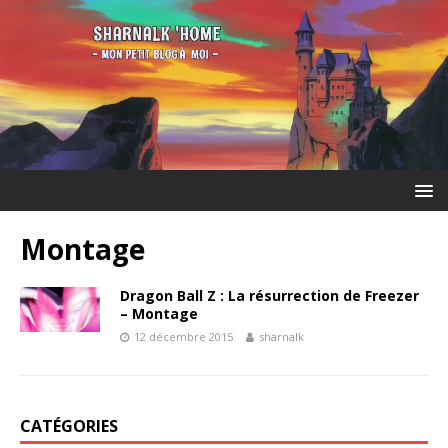
Montage
Dragon Ball Z : La résurrection de Freezer
– Montage
12 décembre 2015
sharnalk
CATÉGORIES