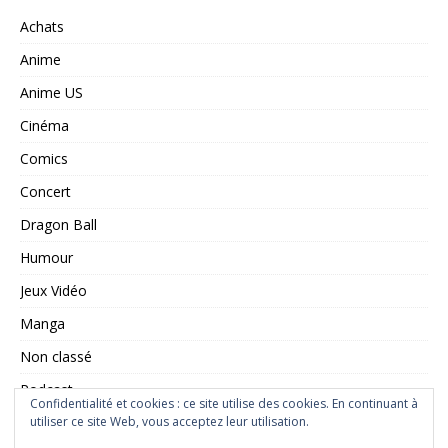
Achats
Anime
Anime US
Cinéma
Comics
Concert
Dragon Ball
Humour
Jeux Vidéo
Manga
Non classé
Podcast
Confidentialité et cookies : ce site utilise des cookies. En continuant à
Saint Seiya
utiliser ce site Web, vous acceptez leur utilisation.