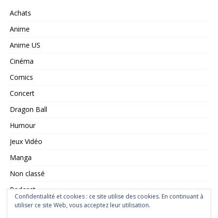
Achats
Anime
Anime US
Cinéma
Comics
Concert
Dragon Ball
Humour
Jeux Vidéo
Manga
Non classé
Podcast
Confidentialité et cookies : ce site utilise des cookies. En continuant à
Saint Seiya
utiliser ce site Web, vous acceptez leur utilisation.