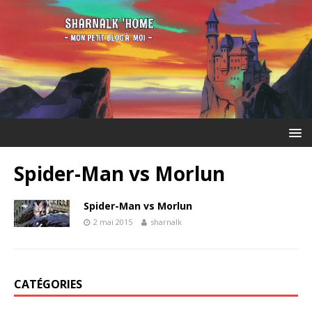
Spider-Man vs Morlun
Spider-Man vs Morlun
2 mai 2015
sharnalk
CATÉGORIES