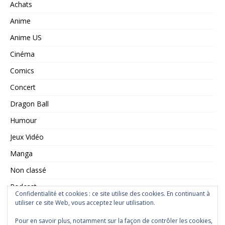
Achats
Anime
Anime US
Cinéma
Comics
Concert
Dragon Ball
Humour
Jeux Vidéo
Manga
Non classé
Podcast
Confidentialité et cookies : ce site utilise des cookies. En continuant à
Saint Seiya
utiliser ce site Web, vous acceptez leur utilisation.
Série TV
Pour en savoir plus, notamment sur la façon de contrôler les cookies,