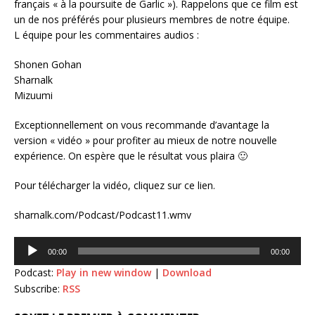
français « à la poursuite de Garlic »). Rappelons que ce film est
un de nos préférés pour plusieurs membres de notre équipe.
L équipe pour les commentaires audios :
Shonen Gohan
Sharnalk
Mizuumi
Exceptionnellement on vous recommande d’avantage la
version « vidéo » pour profiter au mieux de notre nouvelle
expérience. On espère que le résultat vous plaira 🙂
Pour télécharger la vidéo, cliquez sur ce lien.
sharnalk.com/Podcast/Podcast11.wmv
Lecteur
00:00
00:00
audio
Podcast:
Play in new window
|
Download
Subscribe:
RSS