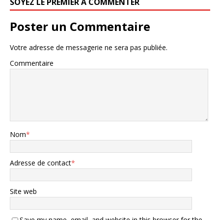
SOYEZ LE PREMIER À COMMENTER
Poster un Commentaire
Votre adresse de messagerie ne sera pas publiée.
Commentaire
Nom
*
Adresse de contact
*
Site web
Save my name, email, and website in this browser for the