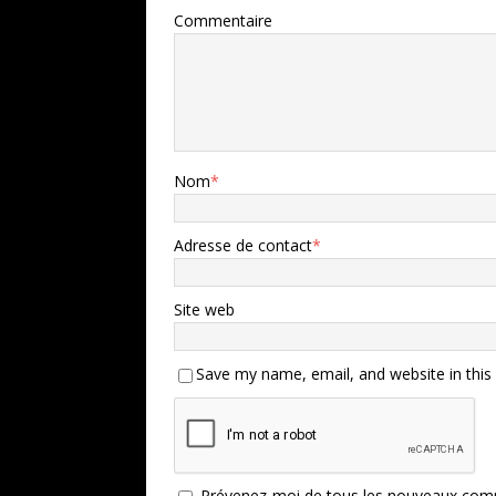
Commentaire
Nom
*
Adresse de contact
*
Site web
Save my name, email, and website in this
Prévenez-moi de tous les nouveaux comm