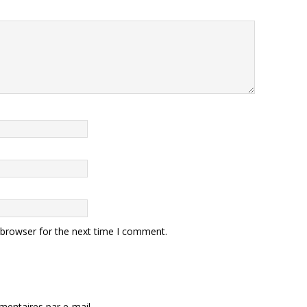
 browser for the next time I comment.
entaires par e-mail.