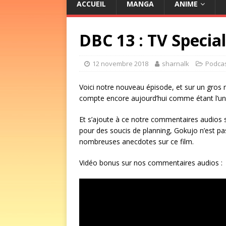
ACCUEIL
MANGA
ANIME
DBC 13 : TV Specia
12 novembre 2018
sharnalk
Podca
Voici notre nouveau épisode, et sur un gros 
compte encore aujourd’hui comme étant l’un 
Et s’ajoute à ce notre commentaires audios s
pour des soucis de planning, Gokujo n’est pa
nombreuses anecdotes sur ce film.
Vidéo bonus sur nos commentaires audios :