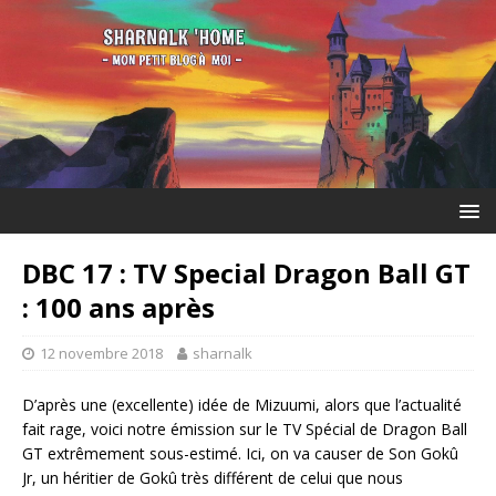
DBC 17 : TV Special Dragon Ball GT
: 100 ans après
12 novembre 2018
sharnalk
D’après une (excellente) idée de Mizuumi, alors que l’actualité
fait rage, voici notre émission sur le TV Spécial de Dragon Ball
GT extrêmement sous-estimé. Ici, on va causer de Son Gokû
Jr, un héritier de Gokû très différent de celui que nous