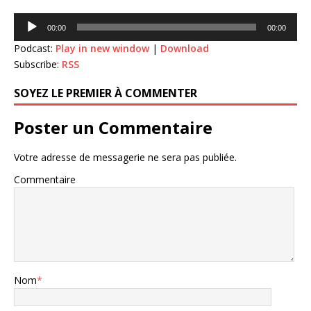
Lecteur
00:00
00:00
audio
Podcast:
Play in new window
|
Download
Subscribe:
RSS
SOYEZ LE PREMIER À COMMENTER
Poster un Commentaire
Votre adresse de messagerie ne sera pas publiée.
Commentaire
Nom
*