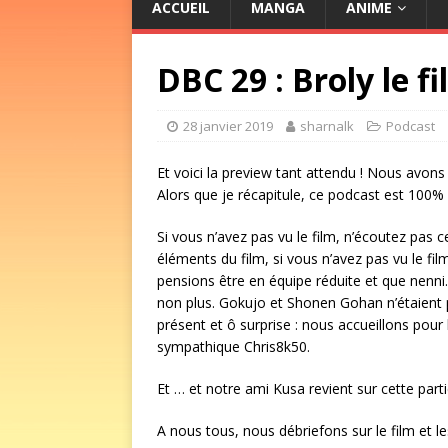
ACCUEIL
MANGA
ANIME
DBC 29 : Broly le fi
28 janvier 2019
sharnalk
Podcast
Et voici la preview tant attendu ! Nous avons 
Alors que je récapitule, ce podcast est 100% 
Si vous n’avez pas vu le film, n’écoutez pas
éléments du film, si vous n’avez pas vu le fi
pensions être en équipe réduite et que nenni.
non plus. Gokujo et Shonen Gohan n’étaient
présent et ô surprise : nous accueillons pou
sympathique Chris8k50.
Et … et notre ami Kusa revient sur cette part
A nous tous, nous débriefons sur le film et l