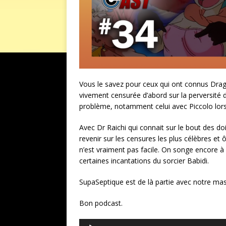
Vous le savez pour ceux qui ont connus Drago
vivement censurée d’abord sur la perversit
problème, notamment celui avec Piccolo lor
Avec Dr Raichi qui connait sur le bout des do
revenir sur les censures les plus célèbres et ô
n’est vraiment pas facile. On songe encore à l
certaines incantations du sorcier Babidi.
SupaSeptique est de là partie avec notre m
Bon podcast.
Lecteur