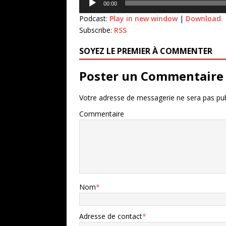
00:00
audio
Podcast:
Play in new window
|
Download
Subscribe:
RSS
SOYEZ LE PREMIER À COMMENTER
Poster un Commentaire
Votre adresse de messagerie ne sera pas pub
Commentaire
Nom
*
Adresse de contact
*