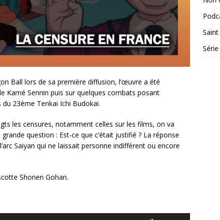
Podc
Saint
Série
n Ball lors de sa première diffusion, l’œuvre a été
é de Kamé Sennin puis sur quelques combats posant
s du 23ème Tenkai Ichi Budokai.
igts les censures, notamment celles sur les films, on va
 grande question : Est-ce que c’était justifié ? La réponse
’arc Saiyan qui ne laissait personne indifférent ou encore
ascotte Shonen Gohan.
Utilisez