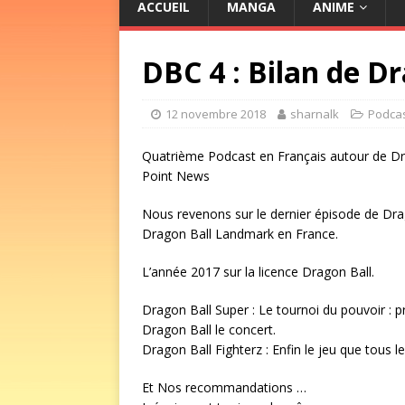
ACCUEIL
MANGA
ANIME
DBC 4 : Bilan de D
12 novembre 2018
sharnalk
Podca
Quatrième Podcast en Français autour de Dra
Point News
Nous revenons sur le dernier épisode de Drag
Dragon Ball Landmark en France.
L’année 2017 sur la licence Dragon Ball.
Dragon Ball Super : Le tournoi du pouvoir : 
Dragon Ball le concert.
Dragon Ball Fighterz : Enfin le jeu que tous 
Et Nos recommandations …