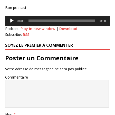
Bon podcast
Lecteur
00:00
00:00
audio
Podcast:
Play in new window
|
Download
Subscribe:
RSS
SOYEZ LE PREMIER À COMMENTER
Poster un Commentaire
Votre adresse de messagerie ne sera pas publiée.
Commentaire
Nom
*