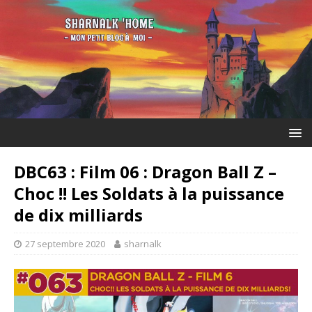
DBC63 : Film 06 : Dragon Ball Z –
Choc !! Les Soldats à la puissance
de dix milliards
27 septembre 2020
sharnalk