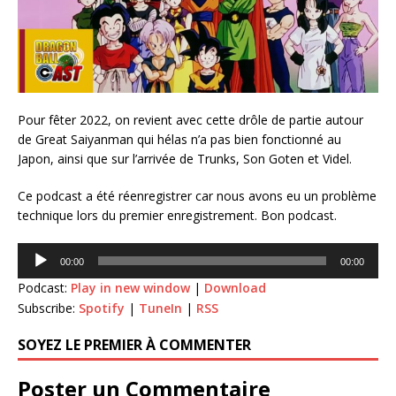
Pour fêter 2022, on revient avec cette drôle de partie autour
de Great Saiyanman qui hélas n’a pas bien fonctionné au
Japon, ainsi que sur l’arrivée de Trunks, Son Goten et Videl.
Ce podcast a été réenregistrer car nous avons eu un problème
technique lors du premier enregistrement. Bon podcast.
Lecteur
00:00
00:00
audio
Podcast:
Play in new window
|
Download
Subscribe:
Spotify
|
TuneIn
|
RSS
SOYEZ LE PREMIER À COMMENTER
Poster un Commentaire