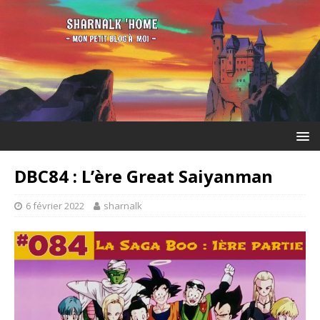
DBC84 : L’ère Great Saiyanman
6 février 2022
sharnalk