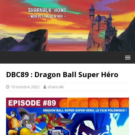
DBC89 : Dragon Ball Super Héro
19 octobre 2022
sharnalk