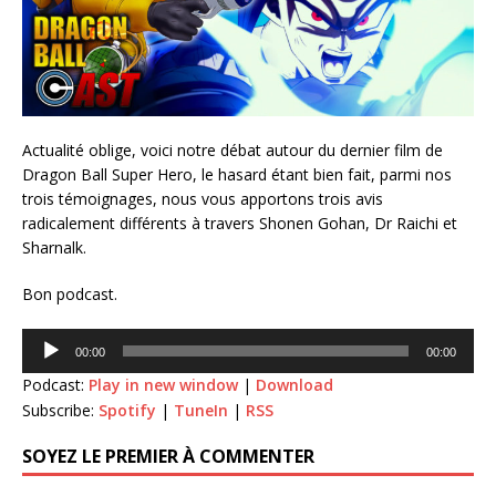
Actualité oblige, voici notre débat autour du dernier film de
Dragon Ball Super Hero, le hasard étant bien fait, parmi nos
trois témoignages, nous vous apportons trois avis
radicalement différents à travers Shonen Gohan, Dr Raichi et
Sharnalk.
Bon podcast.
Lecteur
00:00
00:00
audio
Podcast:
Play in new window
|
Download
Subscribe:
Spotify
|
TuneIn
|
RSS
SOYEZ LE PREMIER À COMMENTER