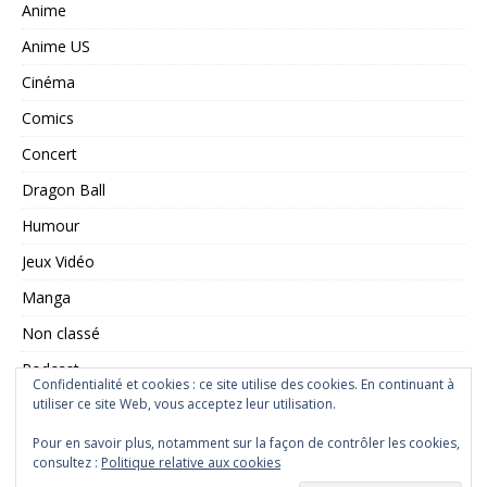
Anime
Anime US
Cinéma
Comics
Concert
Dragon Ball
Humour
Jeux Vidéo
Manga
Non classé
Podcast
Confidentialité et cookies : ce site utilise des cookies. En continuant à
utiliser ce site Web, vous acceptez leur utilisation.
Saint Seiya
Série TV
Pour en savoir plus, notamment sur la façon de contrôler les cookies,
consultez :
Politique relative aux cookies