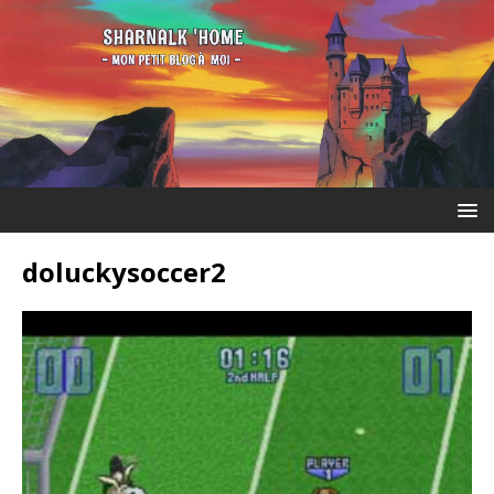
doluckysoccer2