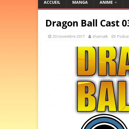
ACCUEIL
MANGA
ANIME
Dragon Ball Cast 03
20 novembre 2017
sharnalk
Podca