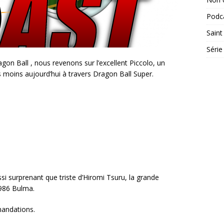
Podc
Saint
Série
on Ball , nous revenons sur l’excellent Piccolo, un
 moins aujourd’hui à travers Dragon Ball Super.
i surprenant que triste d’Hiromi Tsuru, la grande
1986 Bulma.
mandations.