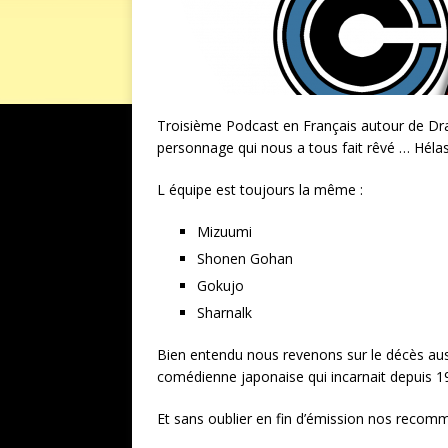
Troisième Podcast en Français autour de Drag
personnage qui nous a tous fait rêvé … Hélas
L équipe est toujours la même :
Mizuumi
Shonen Gohan
Gokujo
Sharnalk
Bien entendu nous revenons sur le décès auss
comédienne japonaise qui incarnait depuis 
Et sans oublier en fin d’émission nos recom