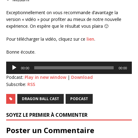
Exceptionnellement on vous recommande d’avantage la
version « vidéo » pour profiter au mieux de notre nouvelle
expérience. On espère que le résultat vous plaira 🙂
Pour télécharger la vidéo, cliquez sur ce
lien
.
Bonne écoute.
Lecteur
00:00
00:00
audio
Podcast:
Play in new window
|
Download
Subscribe:
RSS
DRAGON BALL CAST
PODCAST
SOYEZ LE PREMIER À COMMENTER
Poster un Commentaire