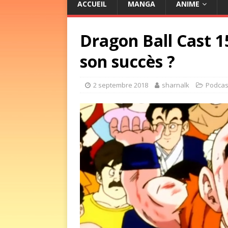
ACCUEIL
MANGA
ANIME
Dragon Ball Cast 15
son succès ?
2 septembre 2018
sharnalk
Podcas