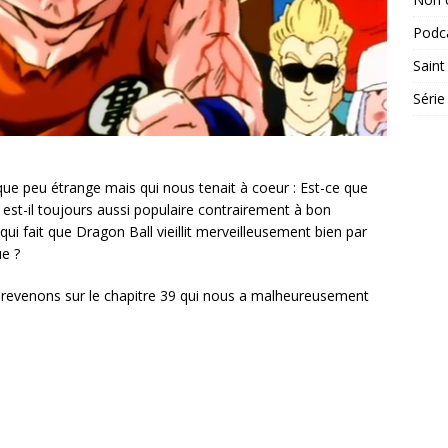
Podc
Saint
Série
ue peu étrange mais qui nous tenait à coeur : Est-ce que
 est-il toujours aussi populaire contrairement à bon
ui fait que Dragon Ball vieillit merveilleusement bien par
ue ?
 revenons sur le chapitre 39 qui nous a malheureusement