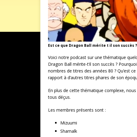
Est ce que Dragon Ball mérite t il son succès ?
Voici notre podcast sur une thématique quelq
Dragon Ball mérite-t’il son succès ? Pourquoi
nombres de titres des années 80 ? Qu’est ce q
rapport à d’autres titres phares de son époq
En plus de cette thématique complexe, nous
tous déçus.
Les membres présents sont :
Mizuumi
Sharnalk