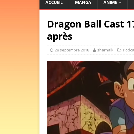
ACCUEIL
MANGA
ANIME
Dragon Ball Cast 17
après
28 septembre 2018
sharnalk
Podca