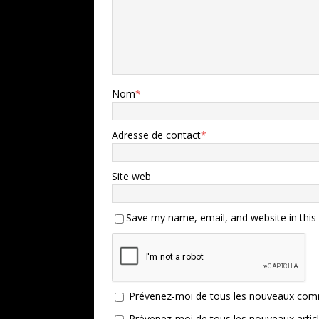
Nom
*
Adresse de contact
*
Site web
Save my name, email, and website in this
Prévenez-moi de tous les nouveaux comm
Prévenez-moi de tous les nouveaux articl