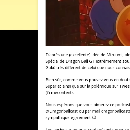
D’après une (excellente) idée de Mizuumi, alor
Spécial de Dragon Ball GT extrêmement sous-e
Gokû très différent de celui que nous connais
Bien sûr, comme vous pouvez vous en douter,
Super et ainsi que sur la polémique sur Twee
(?) mécontents.
Nous espérons que vous aimerez ce podcast, 
@Dragonballcast ou par mail dragonballcast@
sympathique également 😉
Les anciens membres sont présents pour ce 