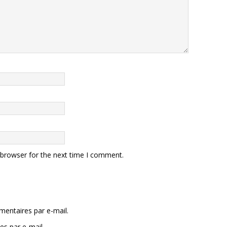
 browser for the next time I comment.
entaires par e-mail.
es par e-mail.