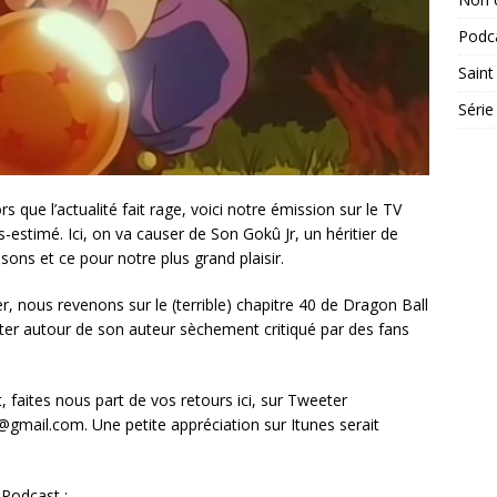
Podc
Saint
Série
s que l’actualité fait rage, voici notre émission sur le TV
stimé. Ici, on va causer de Son Gokû Jr, un héritier de
sons et ce pour notre plus grand plaisir.
 nous revenons sur le (terrible) chapitre 40 de Dragon Ball
ter autour de son auteur sèchement critiqué par des fans
faites nous part de vos retours ici, sur Tweeter
gmail.com. Une petite appréciation sur Itunes serait
Podcast :