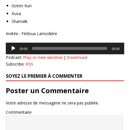
Goten Kun
Kusa
Sharnalk
Invitée : Fédoua Lamodière
Lecteur
00:00
00:00
audio
Podcast:
Play in new window
|
Download
Subscribe:
RSS
SOYEZ LE PREMIER À COMMENTER
Poster un Commentaire
Votre adresse de messagerie ne sera pas publiée.
Commentaire