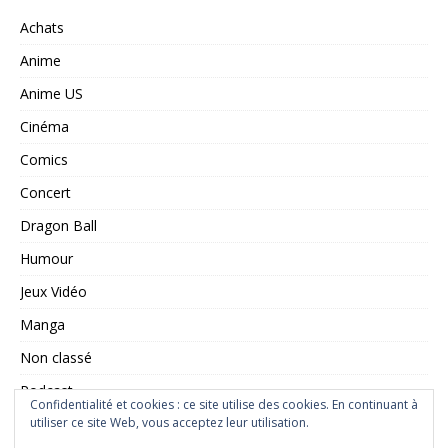
Achats
Anime
Anime US
Cinéma
Comics
Concert
Dragon Ball
Humour
Jeux Vidéo
Manga
Non classé
Podcast
Confidentialité et cookies : ce site utilise des cookies. En continuant à
utiliser ce site Web, vous acceptez leur utilisation.
Saint Seiya