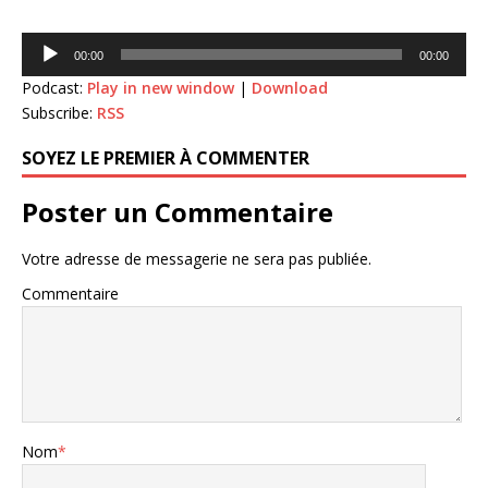
Lecteur
00:00
00:00
audio
Podcast:
Play in new window
|
Download
Subscribe:
RSS
SOYEZ LE PREMIER À COMMENTER
Poster un Commentaire
Votre adresse de messagerie ne sera pas publiée.
Commentaire
Nom
*