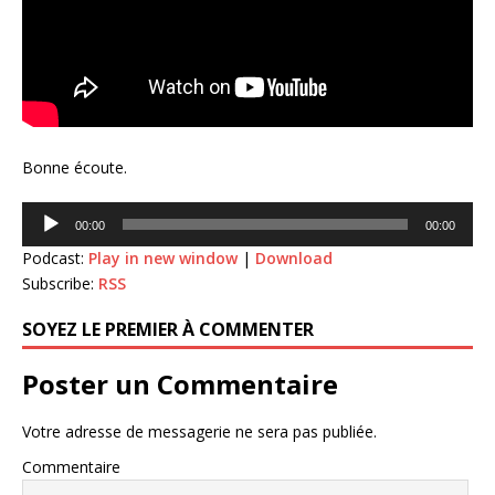
Bonne écoute.
Lecteur
00:00
00:00
audio
Podcast:
Play in new window
|
Download
Subscribe:
RSS
SOYEZ LE PREMIER À COMMENTER
Poster un Commentaire
Votre adresse de messagerie ne sera pas publiée.
Commentaire