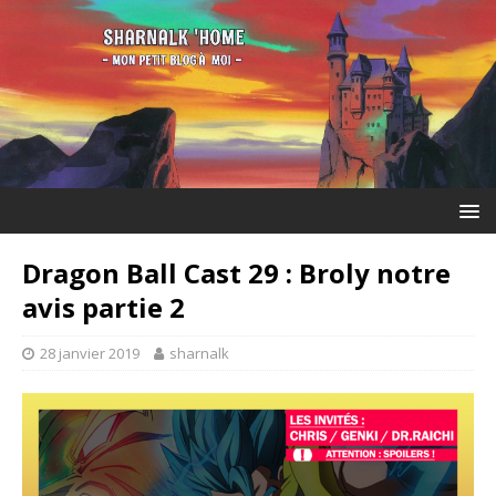
Dragon Ball Cast 29 : Broly notre
avis partie 2
28 janvier 2019
sharnalk