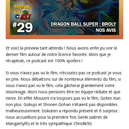
Et voici la preview tant attendu ! Nous avons enfin pu voir le
dernier film autour de notre licence favorite. Alors que je
récapitule, ce podcast est 100% spoilers !
Si vous n’avez pas vu le film, n’écoutez pas ce podcast je vous
en prie. Nous débattons sur de nombreux éléments du film, si
vous n’avez pas vu le film, cela gâcherai grandement votre
visionnage. Alors nous pensions être en équipe réduite et que
nenni. En effet Mizuumi n’a toujours pas vu le film, Goten Kun
non plus. Gokujo et Shonen Gohan n’étaient pas disponibles
malheureusement. Gokuten a répondu présent et ô surprise :
nous accueillons pour la première fois Genki (admin de
Mangamyth) et le très sympathique Chris8k50.