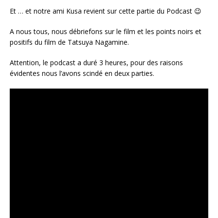
Et … et notre ami Kusa revient sur cette partie du Podcast 😉
A nous tous, nous débriefons sur le film et les points noirs et
positifs du film de Tatsuya Nagamine.
Attention, le podcast a duré 3 heures, pour des raisons
évidentes nous l’avons scindé en deux parties.