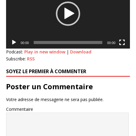
00:00
00:00
Podcast:
Play in new window
|
Download
Subscribe:
RSS
SOYEZ LE PREMIER À COMMENTER
Poster un Commentaire
Votre adresse de messagerie ne sera pas publiée.
Commentaire