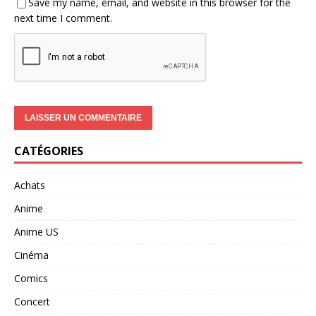
Save my name, email, and website in this browser for the
next time I comment.
CATÉGORIES
Achats
Anime
Anime US
Cinéma
Comics
Concert