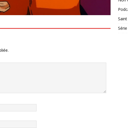
Podc
Saint
Série
liée.