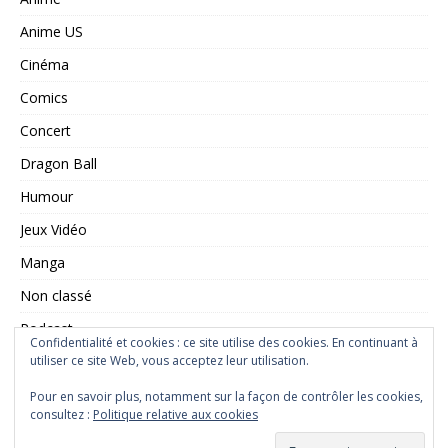
Anime US
Cinéma
Comics
Concert
Dragon Ball
Humour
Jeux Vidéo
Manga
Non classé
Podcast
Confidentialité et cookies : ce site utilise des cookies. En continuant à
utiliser ce site Web, vous acceptez leur utilisation.
Saint Seiya
Série TV
Pour en savoir plus, notamment sur la façon de contrôler les cookies,
consultez :
Politique relative aux cookies