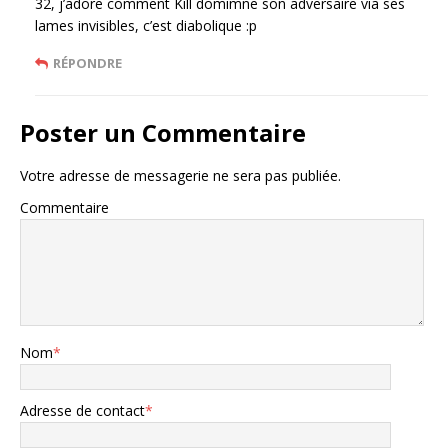
32, j’adore comment Kill domimne son adversaire via ses
lames invisibles, c’est diabolique :p
RÉPONDRE
Poster un Commentaire
Votre adresse de messagerie ne sera pas publiée.
Commentaire
Nom
*
Adresse de contact
*