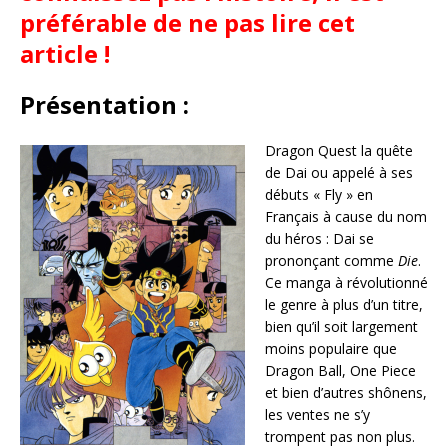
préférable de ne pas lire cet
article !
Présentation :
Dragon Quest la quête
de Dai ou appelé à ses
débuts « Fly » en
Français à cause du nom
du héros : Dai se
prononçant comme
Die
.
Ce manga à révolutionné
le genre à plus d’un titre,
bien qu’il soit largement
moins populaire que
Dragon Ball, One Piece
et bien d’autres shônens,
les ventes ne s’y
trompent pas non plus.