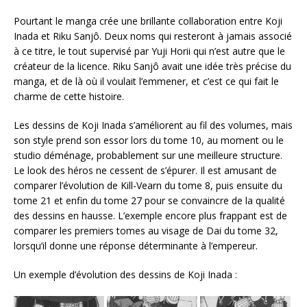
Pourtant le manga crée une brillante collaboration entre Koji
Inada et Riku Sanjô. Deux noms qui resteront à jamais associé
à ce titre, le tout supervisé par Yuji Horii qui n’est autre que le
créateur de la licence. Riku Sanjô avait une idée très précise du
manga, et de là où il voulait l’emmener, et c’est ce qui fait le
charme de cette histoire.
Les dessins de Koji Inada s’améliorent au fil des volumes, mais
son style prend son essor lors du tome 10, au moment ou le
studio déménage, probablement sur une meilleure structure.
Le look des héros ne cessent de s’épurer. Il est amusant de
comparer l’évolution de Kill-Vearn du tome 8, puis ensuite du
tome 21 et enfin du tome 27 pour se convaincre de la qualité
des dessins en hausse. L’exemple encore plus frappant est de
comparer les premiers tomes au visage de Dai du tome 32,
lorsqu’il donne une réponse déterminante à l’empereur.
Un exemple d’évolution des dessins de Koji Inada :