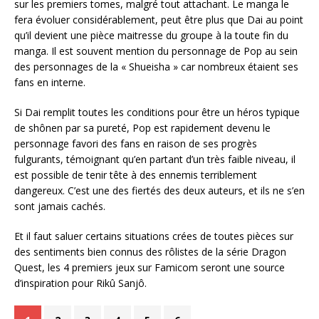
sur les premiers tomes, malgré tout attachant. Le manga le
fera évoluer considérablement, peut être plus que Dai au point
qu’il devient une pièce maitresse du groupe à la toute fin du
manga. Il est souvent mention du personnage de Pop au sein
des personnages de la « Shueisha » car nombreux étaient ses
fans en interne.
Si Dai remplit toutes les conditions pour être un héros typique
de shônen par sa pureté, Pop est rapidement devenu le
personnage favori des fans en raison de ses progrès
fulgurants, témoignant qu’en partant d’un très faible niveau, il
est possible de tenir tête à des ennemis terriblement
dangereux. C’est une des fiertés des deux auteurs, et ils ne s’en
sont jamais cachés.
Et il faut saluer certains situations crées de toutes pièces sur
des sentiments bien connus des rôlistes de la série Dragon
Quest, les 4 premiers jeux sur Famicom seront une source
d’inspiration pour Rikû Sanjô.