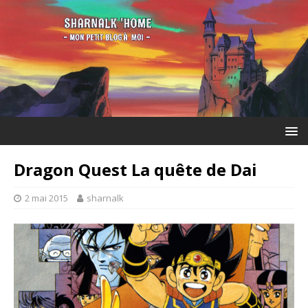
Dragon Quest La quête de Dai
2 mai 2015
sharnalk