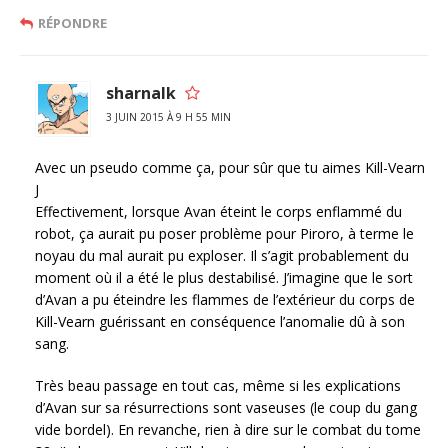
RÉPONDRE
sharnalk
3 JUIN 2015 À 9 H 55 MIN
Avec un pseudo comme ça, pour sûr que tu aimes Kill-Vearn
J
Effectivement, lorsque Avan éteint le corps enflammé du
robot, ça aurait pu poser problème pour Piroro, à terme le
noyau du mal aurait pu exploser. Il s’agit probablement du
moment où il a été le plus destabilisé. J’imagine que le sort
d’Avan a pu éteindre les flammes de l’extérieur du corps de
Kill-Vearn guérissant en conséquence l’anomalie dû à son
sang.
Très beau passage en tout cas, même si les explications
d’Avan sur sa résurrections sont vaseuses (le coup du gang
vide bordel). En revanche, rien à dire sur le combat du tome