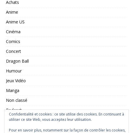
Achats
Anime
Anime US
Cinéma
Comics
Concert
Dragon Ball
Humour
Jeux Vidéo
Manga
Non classé
Podcast
Confidentialité et cookies : ce site utilise des cookies. En continuant à
Saint Seiya
utiliser ce site Web, vous acceptez leur utilisation.
Série TV
Pour en savoir plus, notamment sur la façon de contrôler les cookies,