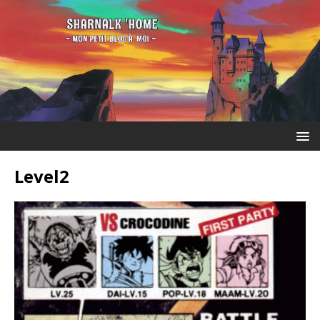
Level2