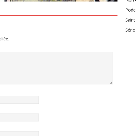
Podc
Saint
Série
liée.