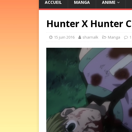
ACCUEIL
MANGA
ANIME
Hunter X Hunter C
15 juin 2016
sharnalk
Manga
1