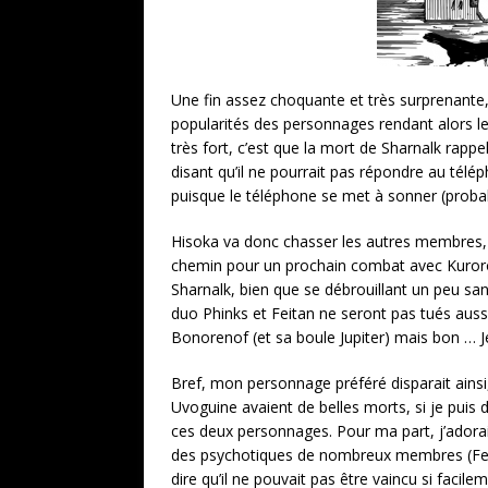
Une fin assez choquante et très surprenante,
popularités des personnages rendant alors le m
très fort, c’est que la mort de Sharnalk rappe
disant qu’il ne pourrait pas répondre au télé
puisque le téléphone se met à sonner (probab
Hisoka va donc chasser les autres membres, 
chemin pour un prochain combat avec Kuroro.
Sharnalk, bien que se débrouillant un peu sans
duo Phinks et Feitan ne seront pas tués aussi
Bonorenof (et sa boule Jupiter) mais bon … J
Bref, mon personnage préféré disparait ainsi
Uvoguine avaient de belles morts, si je puis 
ces deux personnages. Pour ma part, j’adorais
des psychotiques de nombreux membres (Feitan
dire qu’il ne pouvait pas être vaincu si facilem