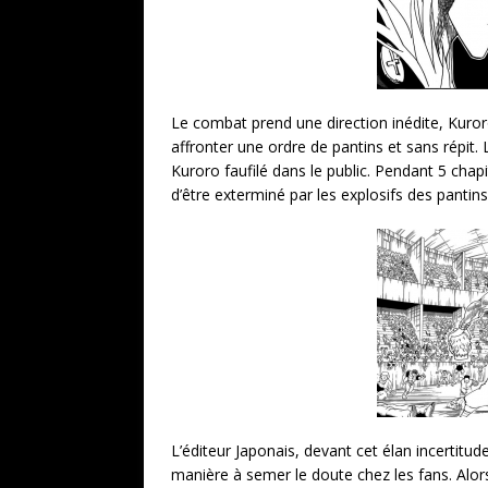
Le combat prend une direction inédite, Kuroro
affronter une ordre de pantins et sans répit.
Kuroro faufilé dans le public. Pendant 5 chap
d’être exterminé par les explosifs des pantins 
L’éditeur Japonais, devant cet élan incertitud
manière à semer le doute chez les fans. Alors