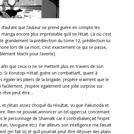
 d’autant que l’auteur ne prend guère en compte les
anga encore plus imprévisible qu’il ne l’était. Là où c’est
lle grandement la prédilection du tome 12, prédilection lui
phone lors de sa mort, c’est exactement ce qui se passe,
lement Machi pour l’avertir).
afin que ceux-ci ne se mettent plus en travers de son
 Si Korutopi n’était guère un combattant, quant à
 égaler les piliers de la brigade, j’espère vraiment que le
 facilement. J’espère également une jolie surprise sur
e rêve peut être…
, et j’étais assez choqué du résultat, vu que Pakunoda et
dire. Rien ne pouvait annoncer un tel uppercut concernant
 le personnage de Sharnalk car il contrebalançait l’esprit
, Uvoguine etc). Par ailleurs son intelligence me faisait
ent (en fait si) et qu’il pourrait peut être déjouer des plans