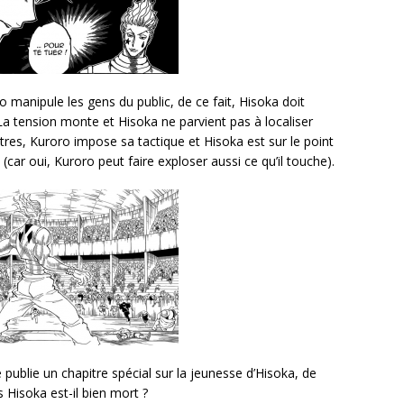
 manipule les gens du public, de ce fait, Hisoka doit
 La tension monte et Hisoka ne parvient pas à localiser
itres, Kuroro impose sa tactique et Hisoka est sur le point
(car oui, Kuroro peut faire exploser aussi ce qu’il touche).
e publie un chapitre spécial sur la jeunesse d’Hisoka, de
 Hisoka est-il bien mort ?