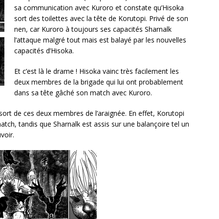
sa communication avec Kuroro et constate qu’Hisoka
sort des toilettes avec la tête de Korutopi. Privé de son
nen, car Kuroro à toujours ses capacités Sharnalk
l’attaque malgré tout mais est balayé par les nouvelles
capacités d’Hisoka.
Et c’est là le drame ! Hisoka vainc très facilement les
deux membres de la brigade qui lui ont probablement
dans sa tête gâché son match avec Kuroro.
u sort de ces deux membres de l’araignée. En effet, Korutopi
match, tandis que Sharnalk est assis sur une balançoire tel un
voir.