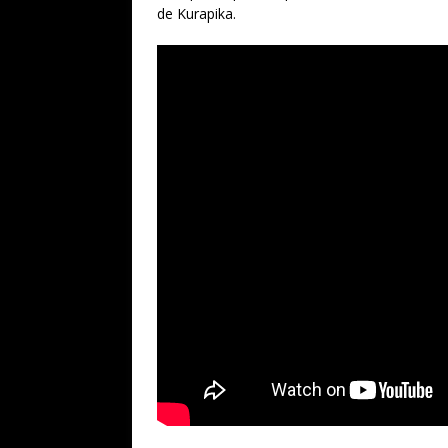
de Kurapika.