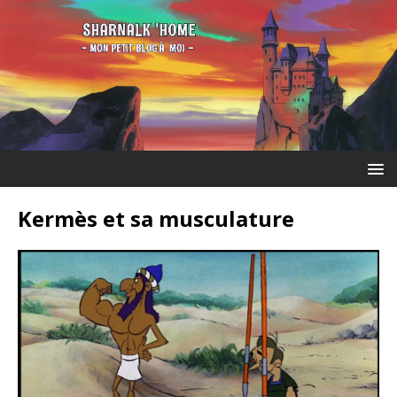
Kermès et sa musculature