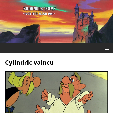
Cylindric vaincu