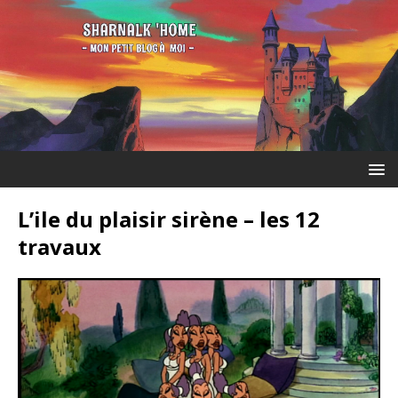
L’ile du plaisir sirène – les 12
travaux