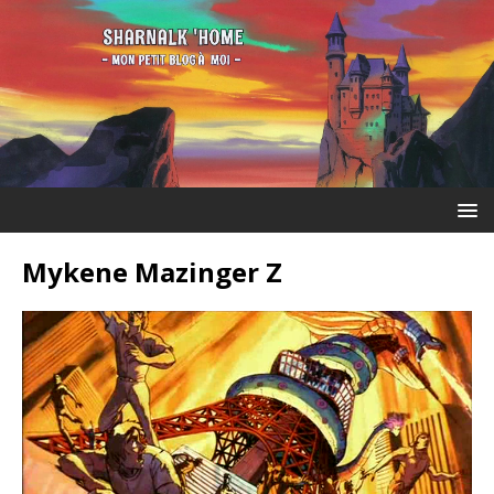
Mykene Mazinger Z