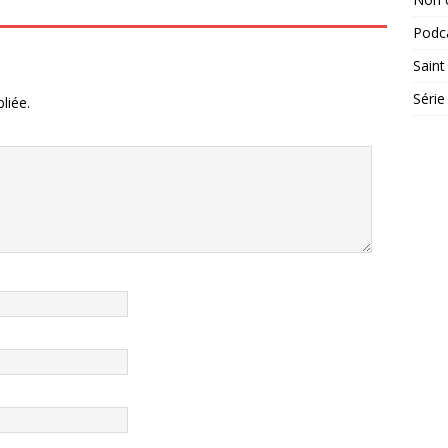
Podc
Saint
Série
liée.