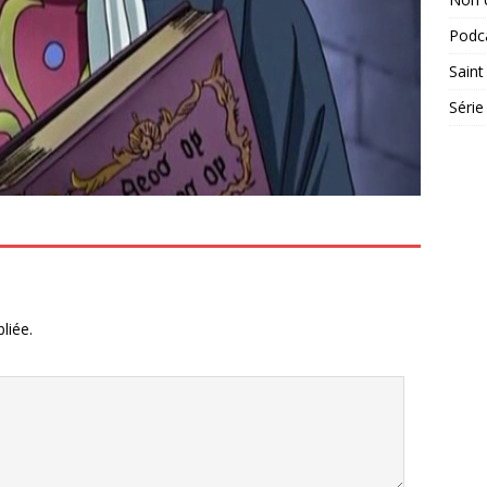
Podc
Saint
Série
liée.