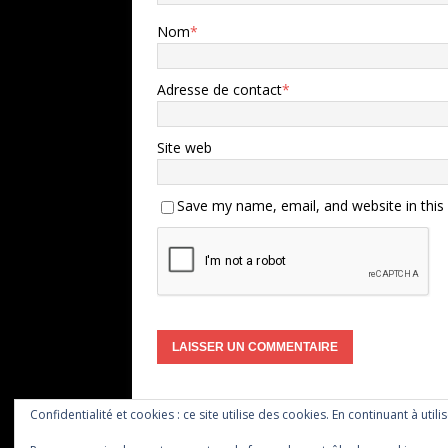
Nom
*
Adresse de contact
*
Site web
Save my name, email, and website in this
Confidentialité et cookies : ce site utilise des cookies. En continuant à utili
Copyright © 2026 | Thème WordPress par
MH The