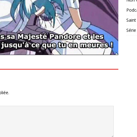
Podc
Saint
Série
liée.