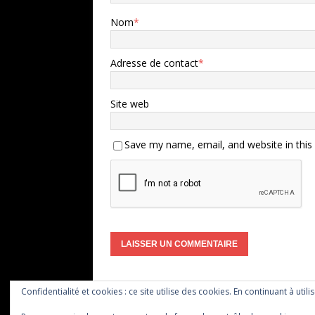
Nom
*
Adresse de contact
*
Site web
Save my name, email, and website in this
Confidentialité et cookies : ce site utilise des cookies. En continuant à utili
Copyright © 2026 | Thème WordPress par
MH The