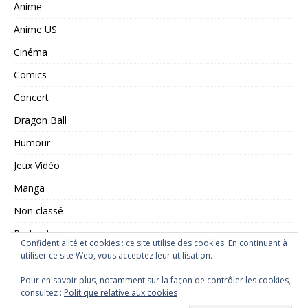
Anime
Anime US
Cinéma
Comics
Concert
Dragon Ball
Humour
Jeux Vidéo
Manga
Non classé
Podcast
Confidentialité et cookies : ce site utilise des cookies. En continuant à
Saint Seiya
utiliser ce site Web, vous acceptez leur utilisation.
Série TV
Pour en savoir plus, notamment sur la façon de contrôler les cookies,
consultez :
Politique relative aux cookies