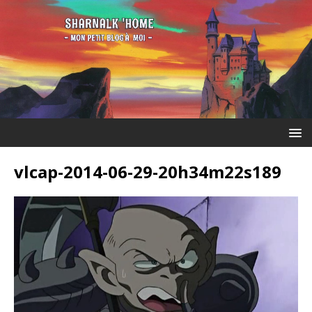
vlcap-2014-06-29-20h34m22s189