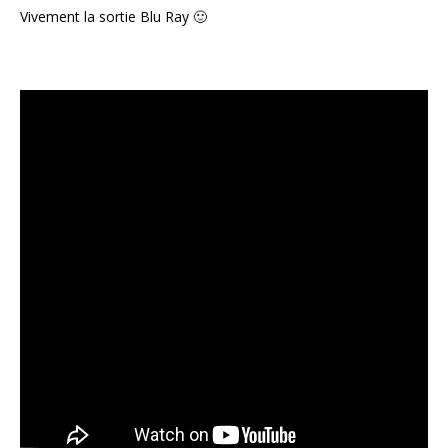
Vivement la sortie Blu Ray 🙂