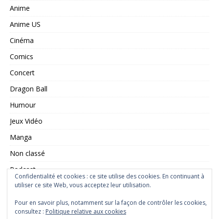
Anime
Anime US
Cinéma
Comics
Concert
Dragon Ball
Humour
Jeux Vidéo
Manga
Non classé
Podcast
Confidentialité et cookies : ce site utilise des cookies. En continuant à
Saint Seiya
utiliser ce site Web, vous acceptez leur utilisation.
Série TV
Pour en savoir plus, notamment sur la façon de contrôler les cookies,
consultez :
Politique relative aux cookies