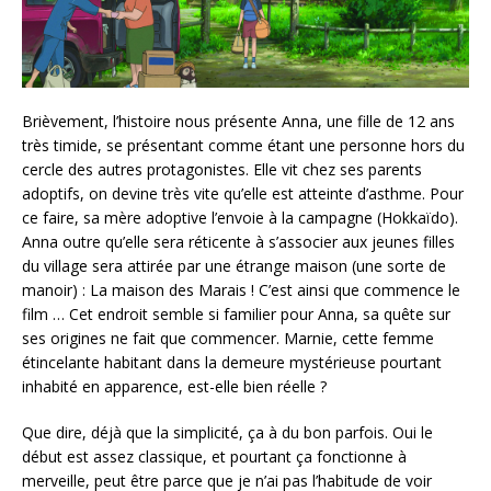
Brièvement, l’histoire nous présente Anna, une fille de 12 ans
très timide, se présentant comme étant une personne hors du
cercle des autres protagonistes. Elle vit chez ses parents
adoptifs, on devine très vite qu’elle est atteinte d’asthme. Pour
ce faire, sa mère adoptive l’envoie à la campagne (Hokkaïdo).
Anna outre qu’elle sera réticente à s’associer aux jeunes filles
du village sera attirée par une étrange maison (une sorte de
manoir) : La maison des Marais ! C’est ainsi que commence le
film … Cet endroit semble si familier pour Anna, sa quête sur
ses origines ne fait que commencer. Marnie, cette femme
étincelante habitant dans la demeure mystérieuse pourtant
inhabité en apparence, est-elle bien réelle ?
Que dire, déjà que la simplicité, ça à du bon parfois. Oui le
début est assez classique, et pourtant ça fonctionne à
merveille, peut être parce que je n’ai pas l’habitude de voir