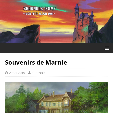
Souvenirs de Marnie
2 mai 2015
sharnalk