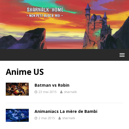
Anime US
Batman vs Robin
23 mai 2015
sharnalk
Animaniacs La mère de Bambi
2 mai 2015
sharnalk