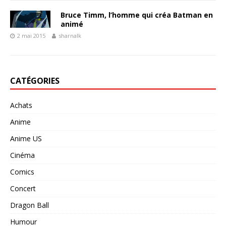
Bruce Timm, l’homme qui créa Batman en
animé
2 mai 2015
sharnalk
CATÉGORIES
Achats
Anime
Anime US
Cinéma
Comics
Concert
Dragon Ball
Humour