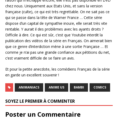
raison qui m’échappe encore, elle n’est pas disponible en DVD
chez nous. Uniquement aux Etats Unis, et sans la version
française (culte), ce qui est très regrettable. On ne sait pas ce
qui se passe dans la tête de Warner France … Cette série
dispose d’un capital de sympathie inouïe, elle serait très vite
rentable. Y aurait il des problèmes avec les ayants droits ?
Difficile à dire. Ce qui est sûr, c’est que Youtube interdit la
publication des vidéos de la série en Français. On aimerait bien
que ce genre d’interdiction mène à une sortie Française … Et
comme je n’ai pas une grande confiance aux pétitions du net,
c’est vraiment difficile de se faire un avis.
Et pour la petite anecdote, les comédiens Français de la série
en garde un excellent souvenir !
ANIMANIACS
ANIME US
BAMBI
COMICS
SOYEZ LE PREMIER À COMMENTER
Poster un Commentaire