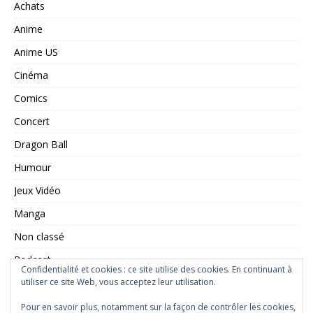
Achats
Anime
Anime US
Cinéma
Comics
Concert
Dragon Ball
Humour
Jeux Vidéo
Manga
Non classé
Podcast
Confidentialité et cookies : ce site utilise des cookies. En continuant à
Saint Seiya
utiliser ce site Web, vous acceptez leur utilisation.
Série TV
Pour en savoir plus, notamment sur la façon de contrôler les cookies,