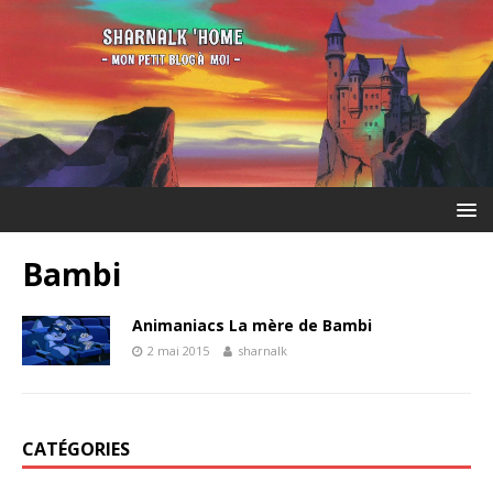
Bambi
Animaniacs La mère de Bambi
2 mai 2015
sharnalk
CATÉGORIES