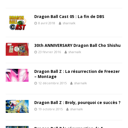
Dragon Ball Cast 05 : La fin de DBS
8 avril 2018
sharnalk
30th ANNIVERSARY Dragon Ball Cho Shishu
23 février 2016
sharnalk
Dragon Ball Z : La résurrection de Freezer
– Montage
12 décembre 2015
sharnalk
Dragon Ball Z : Broly, pourquoi ce succès ?
19 octobre 2015
sharnalk