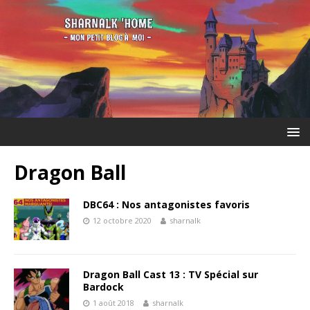
Dragon Ball
DBC64 : Nos antagonistes favoris
12 octobre 2020
sharnalk
Dragon Ball Cast 13 : TV Spécial sur
Bardock
1 août 2018
sharnalk